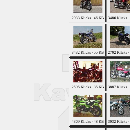
2933 Klicks - 46 KB
3486 Klicks -
3432 Klicks - 55 KB
2702 Klicks -
2595 Klicks - 35 KB
3887 Klicks -
4369 Klicks - 48 KB
3032 Klicks -