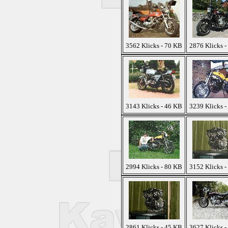
3562 Klicks - 70 KB
2876 Klicks -
3143 Klicks - 46 KB
3239 Klicks -
2994 Klicks - 80 KB
3152 Klicks -
2861 Klicks - 45 KB
3627 Klicks -