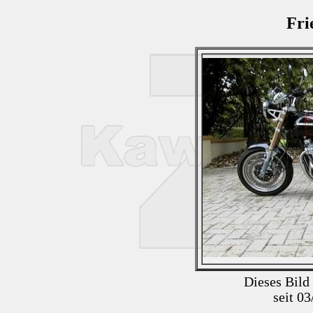
Fri
Dieses Bild
seit 0