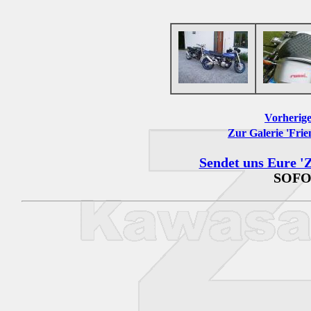
Vorherige
Zur Galerie 'Frie
Sendet uns Eure 'Z
SOFO