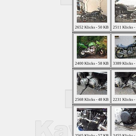
2652 Klicks - 50 KB
2511 Klicks -
2400 Klicks - 58 KB
3389 Klicks -
2568 Klicks - 48 KB
2231 Klicks -
2565 Klicks - 57 KB
2455 Klicks -