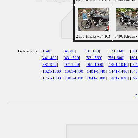
2530 Klicks - 54 KB
3496 Klicks -
Galerieseite:
[
1-40
]
[
41-80
]
[
81-120
]
[
121-160
]
[
161
[
441-480
]
[
481-520
]
[
521-560
]
[
561-600
]
[
601
[
881-920
]
[
921-960
]
[
961-1000
]
[
1001-1040
]
[
104
[
1321-1360
]
[
1361-1400
]
[
1401-1440
]
[
1441-1480
]
[
148
[
1761-1800
]
[
1801-1840
]
[
1841-1880
]
[
1881-1920
]
[
192
z