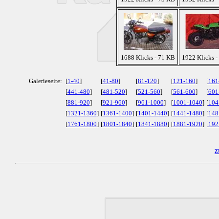
1688 Klicks - 71 KB
1922 Klicks -
Galerieseite:
[
1-40
]
[
41-80
]
[
81-120
]
[
121-160
]
[
161
[
441-480
]
[
481-520
]
[
521-560
]
[
561-600
]
[
601
[
881-920
]
[
921-960
]
[
961-1000
]
[
1001-1040
]
[
104
[
1321-1360
]
[
1361-1400
]
[
1401-1440
]
[
1441-1480
]
[
148
[
1761-1800
]
[
1801-1840
]
[
1841-1880
]
[
1881-1920
]
[
192
z