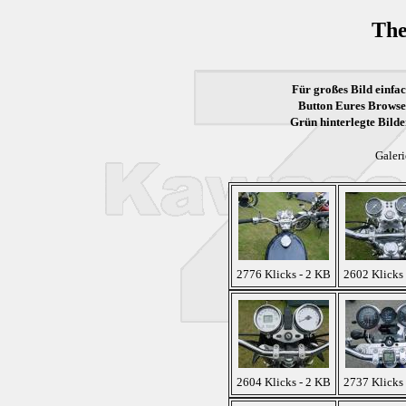
The
Für großes Bild einfac
Button Eures Browser
Grün
hinterlegte Bilde
Galeri
2776 Klicks - 2 KB
2602 Klicks
2604 Klicks - 2 KB
2737 Klicks