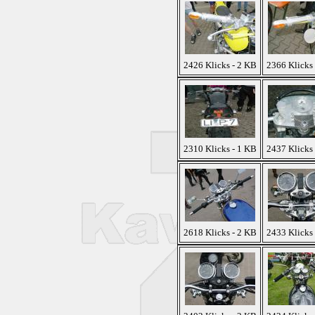
2426 Klicks - 2 KB
2366 Klicks
2310 Klicks - 1 KB
2437 Klicks
2618 Klicks - 2 KB
2433 Klicks