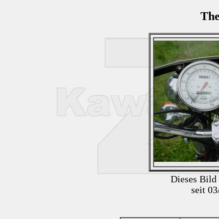
The
Dieses Bild
seit 0