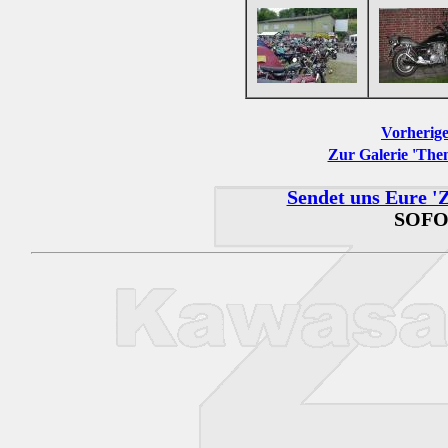
Vorherige
Zur Galerie 'The
Sendet uns Eure 'Z
SOFO