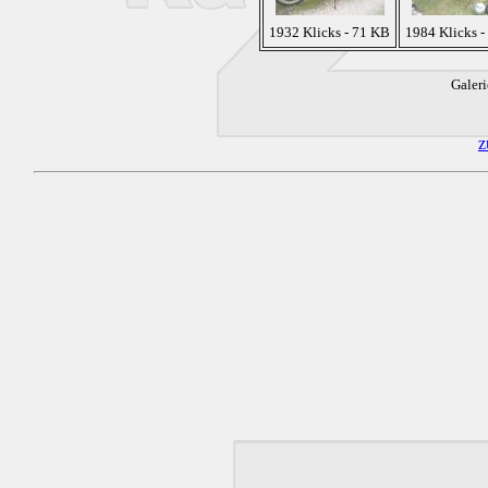
1932 Klicks - 71 KB
1984 Klicks -
Galeri
z