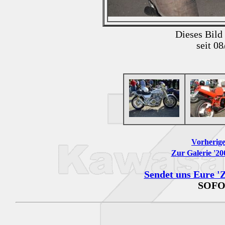
Dieses Bild
seit 0
Vorherige
Zur Galerie '2
Sendet uns Eure 'Z
SOFO