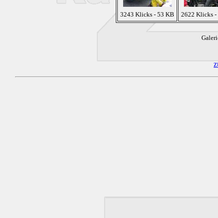
3243 Klicks - 53 KB
2622 Klicks -
Galeri
z