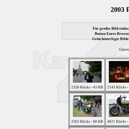
2003 
Für großes Bild einfac
Button Eures Browser
Grün
hinterlegte Bilde
Galeri
2326 Klicks - 43 KB
2145 Klicks -
3563 Klicks - 68 KB
4021 Klicks -