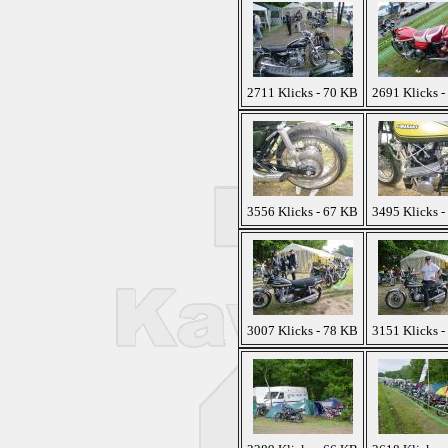
2711 Klicks - 70 KB
2691 Klicks -
3556 Klicks - 67 KB
3495 Klicks -
3007 Klicks - 78 KB
3151 Klicks -