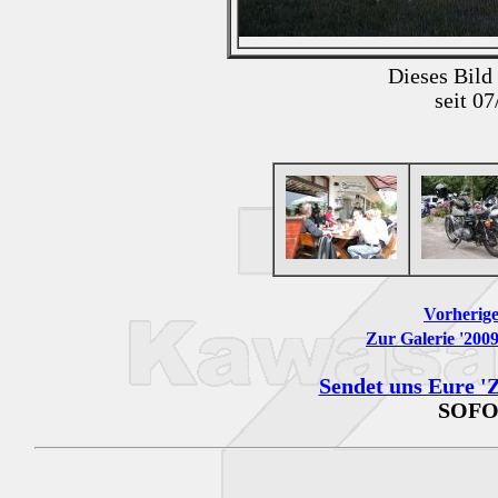
Dieses Bild
seit 0
Vorherige
Zur Galerie '200
Sendet uns Eure 'Z
SOFO