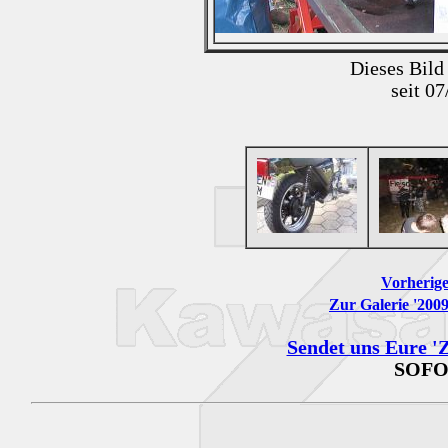
Dieses Bild
seit 0
Vorherige
Zur Galerie '200
Sendet uns Eure 'Z
SOFO