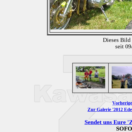
Dieses Bild
seit 0
Vorherige
Zur Galerie '2012 Ede
Sendet uns Eure 'Z
SOFO