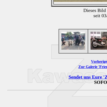
Dieses Bild
seit 0
Vorherige
Zur Galerie 'Frie
Sendet uns Eure 'Z
SOFO