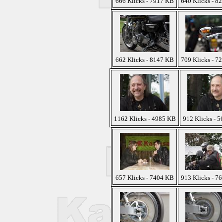
666 Klicks - 7917 KB
640 Klicks - 8
662 Klicks - 8147 KB
709 Klicks - 7
1162 Klicks - 4985 KB
912 Klicks - 
657 Klicks - 7404 KB
913 Klicks - 7