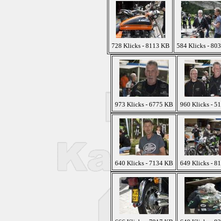
728 Klicks - 8113 KB
584 Klicks - 80
973 Klicks - 6775 KB
960 Klicks - 5
640 Klicks - 7134 KB
649 Klicks - 8