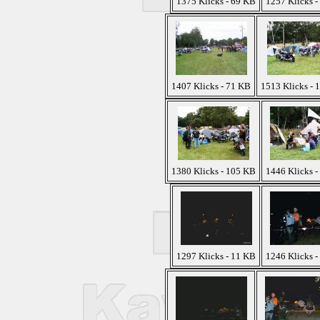
1375 Klicks - 69 KB
1257 Klicks -
1407 Klicks - 71 KB
1513 Klicks - 
1380 Klicks - 105 KB
1446 Klicks -
1297 Klicks - 11 KB
1246 Klicks -