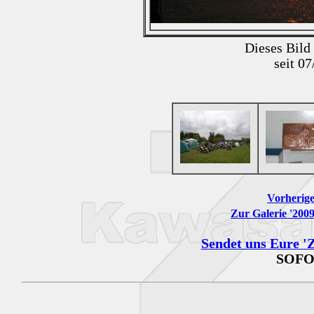
Dieses Bild
seit 0
Vorherige
Zur Galerie '200
Sendet uns Eure 'Z
SOFO