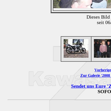
Dieses Bild
seit 0
Vorherige
Zur Galerie '2008 
Sendet uns Eure 'Z
SOFO