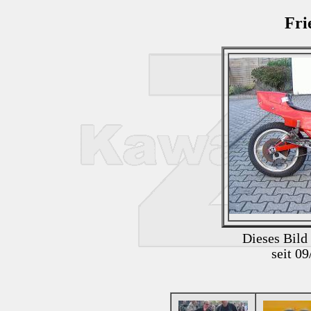
Fri
Dieses Bild
seit 0