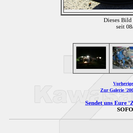
Dieses Bild
seit 0
Vorherige
Zur Galerie '200
Sendet uns Eure 'Z
SOFO