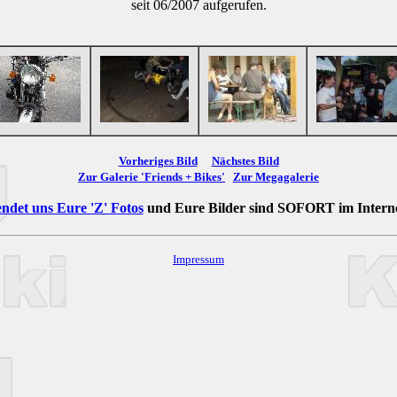
seit 06/2007 aufgerufen.
Vorheriges Bild
Nächstes Bild
Zur Galerie 'Friends + Bikes'
Zur Megagalerie
ndet uns Eure 'Z' Fotos
und Eure Bilder sind
SOFORT
im Intern
Impressum