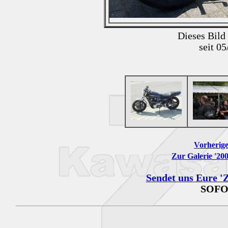
Dieses Bild
seit 0
Vorherige
Zur Galerie '200
Sendet uns Eure 'Z
SOFO