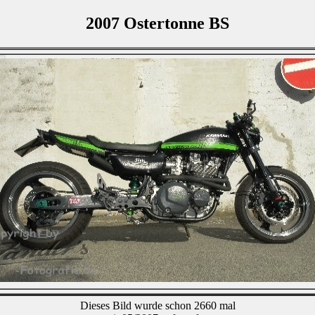
2007 Ostertonne BS
Dieses Bild wurde schon 2660 mal