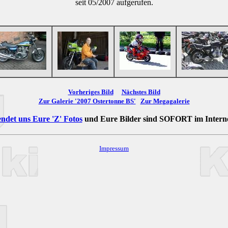
seit 05/2007 aufgerufen.
Vorheriges Bild
Nächstes Bild
Zur Galerie '2007 Ostertonne BS'
Zur Megagalerie
ndet uns Eure 'Z' Fotos
und Eure Bilder sind
SOFORT
im Intern
Impressum