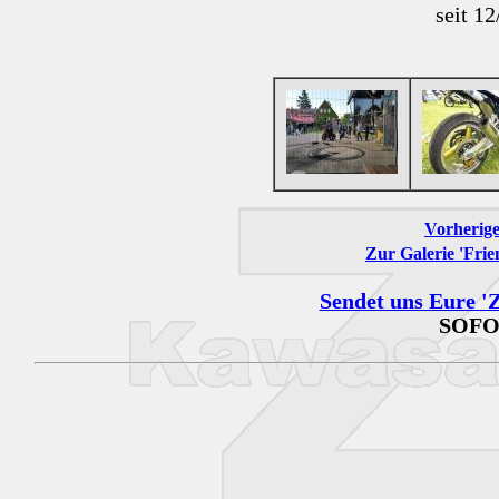
seit 1
Vorherige
Zur Galerie 'Frie
Sendet uns Eure 'Z
SOFO