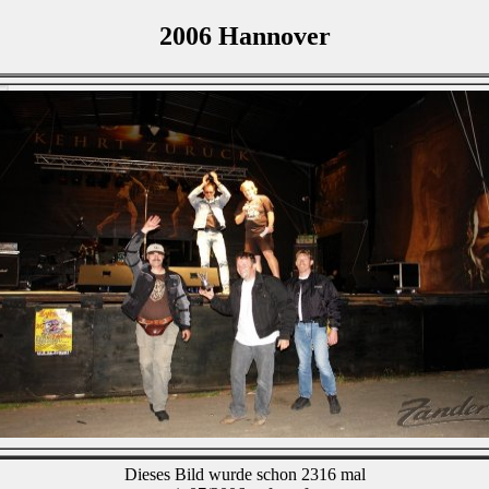
2006 Hannover
Dieses Bild wurde schon 2316 mal