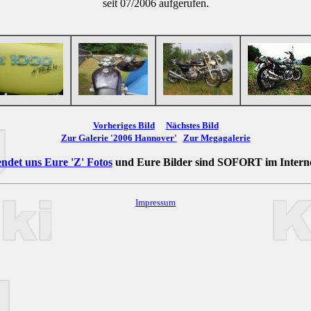
seit 07/2006 aufgerufen.
Vorheriges Bild
Nächstes Bild
Zur Galerie '2006 Hannover'
Zur Megagalerie
ndet uns Eure 'Z' Fotos
und Eure Bilder sind
SOFORT
im Intern
Impressum