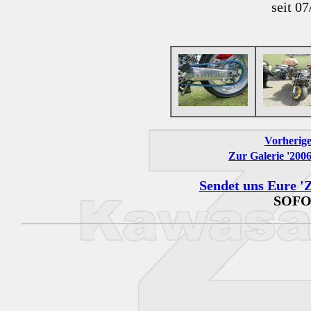
seit 0
Vorherige
Zur Galerie '200
Sendet uns Eure 'Z
SOFO