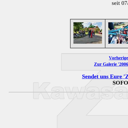
seit 0
Vorherige
Zur Galerie '200
Sendet uns Eure 'Z
SOFO