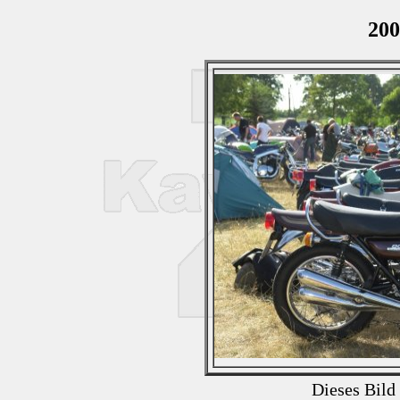
200
Dieses Bild