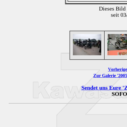
Dieses Bild
seit 0
Vorherige
Zur Galerie '200
Sendet uns Eure 'Z
SOFO