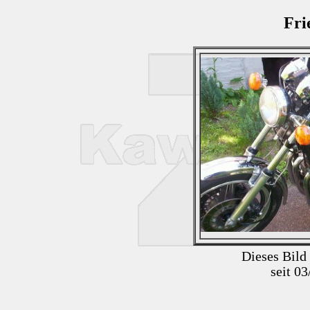
Fri
Dieses Bild
seit 0