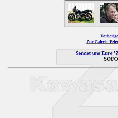
Vorherige
Zur Galerie 'Frie
Sendet uns Eure 'Z
SOFO