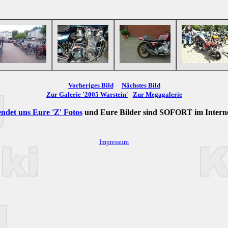
Vorheriges Bild
Nächstes Bild
Zur Galerie '2005 Warstein'
Zur Megagalerie
ndet uns Eure 'Z' Fotos
und Eure Bilder sind
SOFORT
im Intern
Impressum