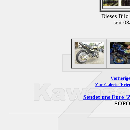
Dieses Bild
seit 0
Vorherige
Zur Galerie 'Frie
Sendet uns Eure 'Z
SOFO