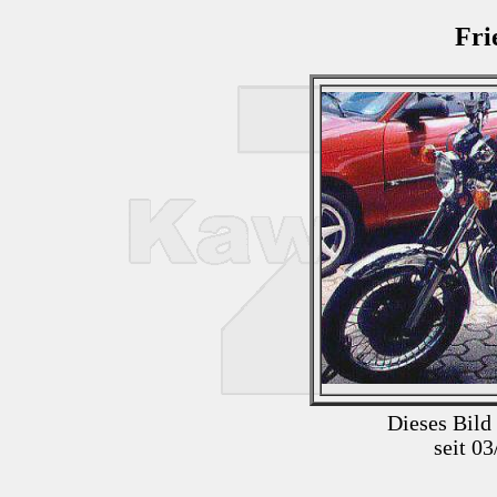
Fri
Dieses Bild
seit 0