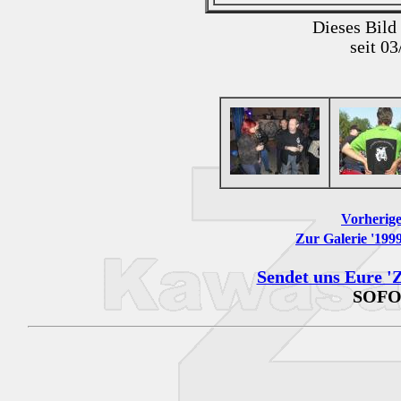
Dieses Bild
seit 0
Vorherige
Zur Galerie '19
Sendet uns Eure 'Z
SOFO