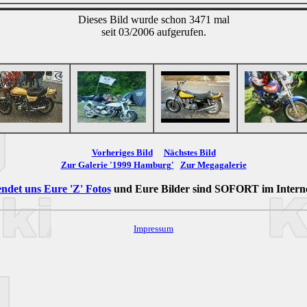
Dieses Bild wurde schon 3471 mal
seit 03/2006 aufgerufen.
Vorheriges Bild
Nächstes Bild
Zur Galerie '1999 Hamburg'
Zur Megagalerie
ndet uns Eure 'Z' Fotos
und Eure Bilder sind
SOFORT
im Intern
Impressum