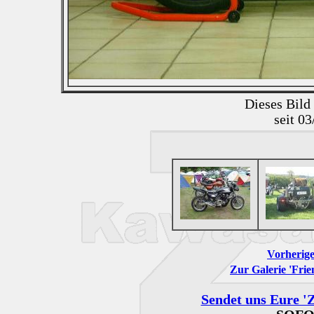
Dieses Bild
seit 0
Vorherige
Zur Galerie 'Frie
Sendet uns Eure 'Z