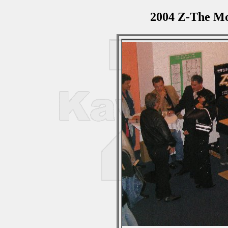
2004 Z-The Mo