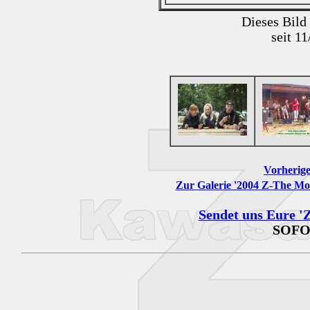
Dieses Bild
seit 1
Vorherige
Zur Galerie '2004 Z-The Mov
Sendet uns Eure 'Z
SOFO