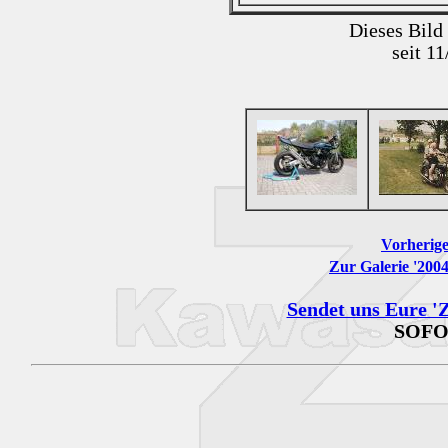
Dieses Bild
seit 1
Vorherige
Zur Galerie '200
Sendet uns Eure 'Z
SOFO