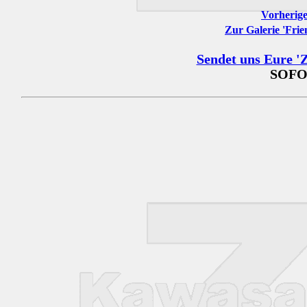
Vorherige
Zur Galerie 'Frie
Sendet uns Eure 'Z
SOFO