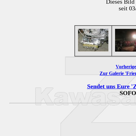
Dieses Bild
seit 0
Vorherige
Zur Galerie 'Frie
Sendet uns Eure 'Z
SOFO