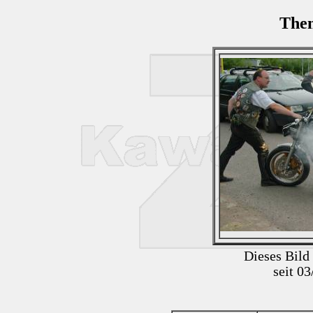
Them
Dieses Bild
seit 0