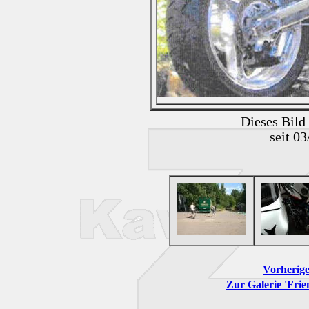
Dieses Bild
seit 0
Vorherige
Zur Galerie 'Frie