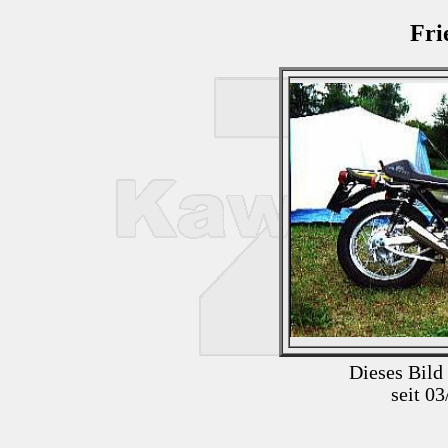
Fri
Dieses Bild
seit 0