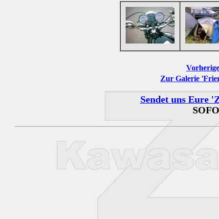
Vorherige
Zur Galerie 'Frie
Sendet uns Eure 'Z
SOFO