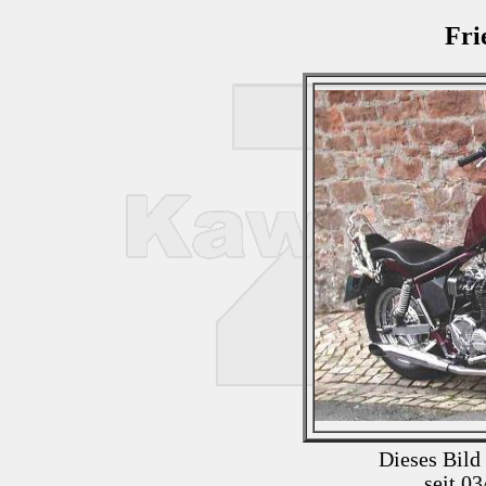
Fri
Dieses Bild
seit 0