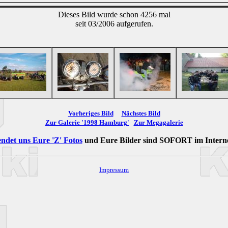
Dieses Bild wurde schon 4256 mal
seit 03/2006 aufgerufen.
Vorheriges Bild
Nächstes Bild
Zur Galerie '1998 Hamburg'
Zur Megagalerie
ndet uns Eure 'Z' Fotos
und Eure Bilder sind
SOFORT
im Intern
Impressum