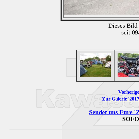
Dieses Bild
seit 0
Vorherige
Zur Galerie '201
Sendet uns Eure 'Z
SOFO