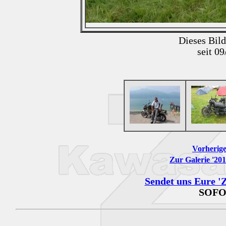
Dieses Bil
seit 0
Vorherige
Zur Galerie '20
Sendet uns Eure 'Z
SOFO