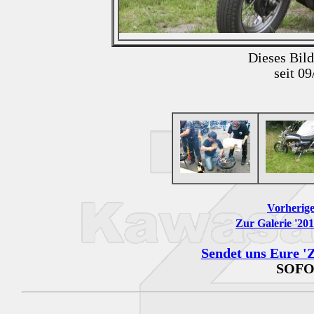
Dieses Bil
seit 0
Vorherige
Zur Galerie '20
Sendet uns Eure 'Z
SOFO