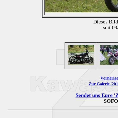
Dieses Bil
seit 0
Vorherige
Zur Galerie '20
Sendet uns Eure 'Z
SOFO