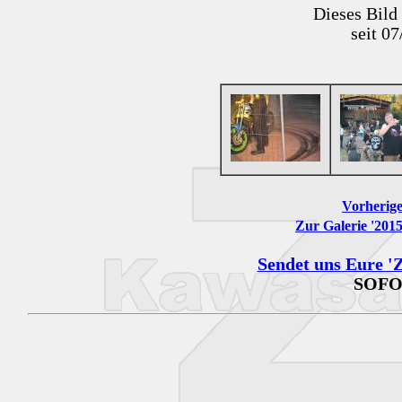
Dieses Bild
seit 0
Vorherige
Zur Galerie '201
Sendet uns Eure 'Z
SOFO