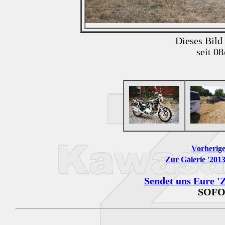
Dieses Bild
seit 0
Vorherige
Zur Galerie '201
Sendet uns Eure 'Z
SOFO