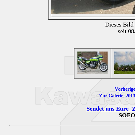
Dieses Bild
seit 0
Vorherige
Zur Galerie '201
Sendet uns Eure 'Z
SOFO